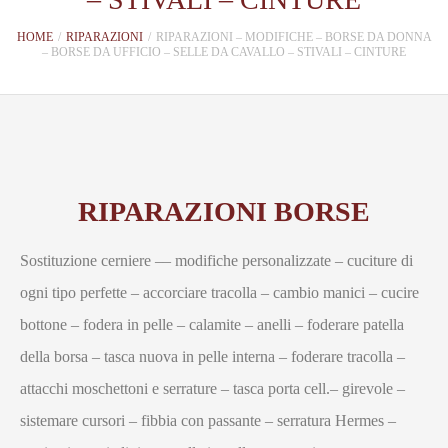
HOME
/
RIPARAZIONI
/
RIPARAZIONI – MODIFICHE – BORSE DA DONNA
– BORSE DA UFFICIO – SELLE DA CAVALLO – STIVALI – CINTURE
RIPARAZIONI BORSE
Sostituzione cerniere –– modifiche personalizzate – cuciture di
ogni tipo perfette – accorciare tracolla – cambio manici – cucire
bottone – fodera in pelle – calamite – anelli – foderare patella
della borsa – tasca nuova in pelle interna – foderare tracolla –
attacchi moschettoni e serrature – tasca porta cell.– girevole –
sistemare cursori – fibbia con passante – serratura Hermes –