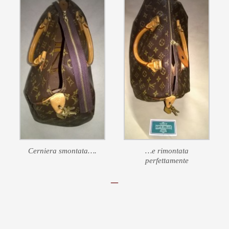
Cerniera smontata….
…e rimontata
perfettamente
–