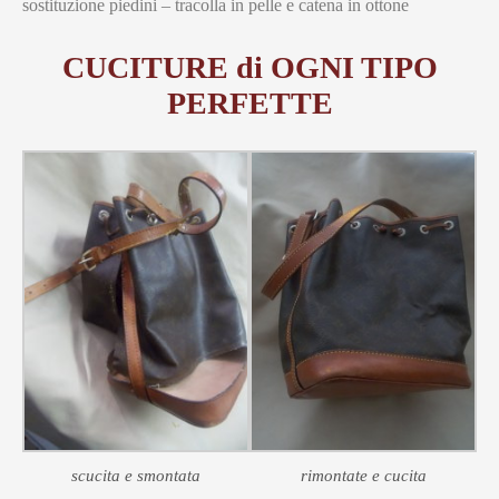
sostituzione piedini – tracolla in pelle e catena in ottone
CUCITURE di OGNI TIPO
PERFETTE
scucita e smontata
rimontate e cucita