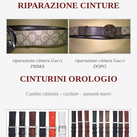
RIPARAZIONE CINTURE
riparazione cintura Gucci
riparazione cintura Gucci
PRIMA
DOPO
CINTURINI OROLOGIO
Cambio cinturini
–
cuciture – passanti nuovi