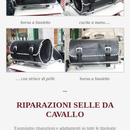
borsa a bauletto
cucita a mano….
… con strisce di pelle
borsa a bauletto
–
RIPARAZIONI SELLE DA
CAVALLO
Eseguiamo riparazioni e adattamenti su tutte le tipologie