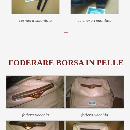
cerniera smontata
cerniera rimontata
–
FODERARE BORSA IN PELLE
fodera vecchia
fodera vecchia