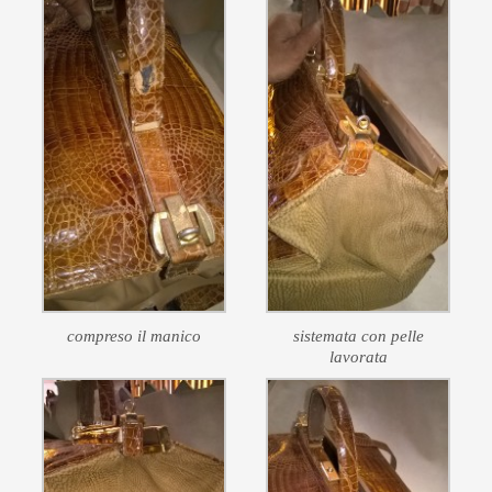
compreso il manico
sistemata con pelle
lavorata