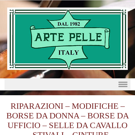
Skip to content
RIPARAZIONI – MODIFICHE –
BORSE DA DONNA – BORSE DA
UFFICIO – SELLE DA CAVALLO
– STIVALI – CINTURE