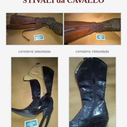
STIVALI da CAVALLO
cerniera smontata
cerniera rimontata