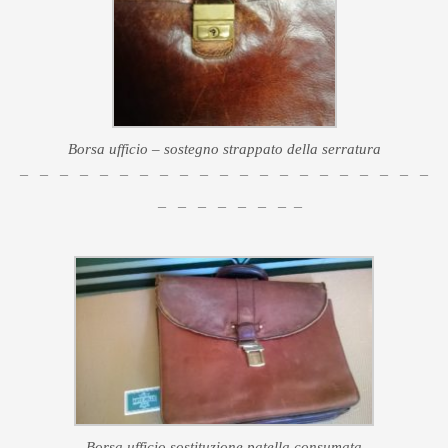
Borsa ufficio – sostegno strappato della serratura
– – – – – – – – – – – – – – – – – – – – –
– – – – – – – –
Borsa ufficio sostituzione patella consumata