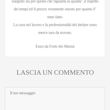
eseguito sia per quello che riguarda la qualità’ ,il rispetto
dei tempi ed il prezzo veramente onesto per quanto è’
stato fatto.
La cura nel lavoro e la professionalità del titolare sono
merce rara da trovare.
Enzo da Forte dei Marmi
LASCIA UN COMMENTO
C
o
m