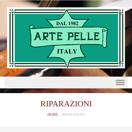
Skip to content
RIPARAZIONI
HOME
/
RIPARAZIONI